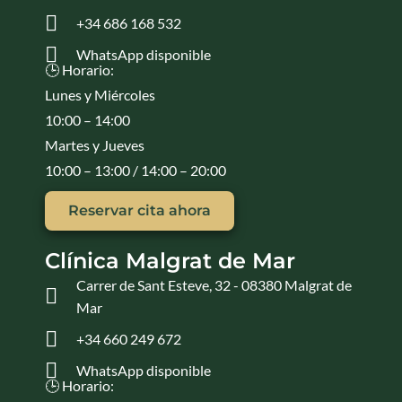
+34 686 168 532
WhatsApp disponible
🕒 Horario:
Lunes y Miércoles
10:00 – 14:00
Martes y Jueves
10:00 – 13:00 / 14:00 – 20:00
Reservar cita ahora
Clínica Malgrat de Mar
Carrer de Sant Esteve, 32 - 08380 Malgrat de
Mar
+34 660 249 672
WhatsApp disponible
🕒 Horario: