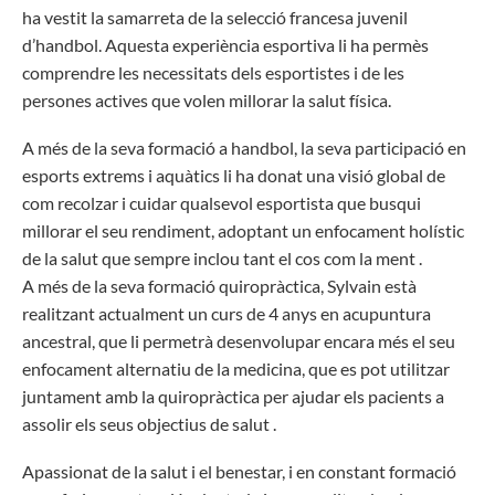
ha vestit la samarreta de la selecció francesa juvenil
d’handbol. Aquesta experiència esportiva li ha permès
comprendre les necessitats dels esportistes i de les
persones actives que volen millorar la salut física.
A més de la seva formació a handbol, la seva participació en
esports extrems i aquàtics li ha donat una visió global de
com recolzar i cuidar qualsevol esportista que busqui
millorar el seu rendiment, adoptant un enfocament holístic
de la salut que sempre inclou tant el cos com la ment .
A més de la seva formació quiropràctica, Sylvain està
realitzant actualment un curs de 4 anys en acupuntura
ancestral, que li permetrà desenvolupar encara més el seu
enfocament alternatiu de la medicina, que es pot utilitzar
juntament amb la quiropràctica per ajudar els pacients a
assolir els seus objectius de salut .
Apassionat de la salut i el benestar, i en constant formació