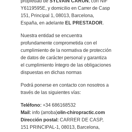
propiedad de
SYLVAIN CARON
, con NIF
Y6119595E, y domicilio en Carrer de Casp
151, Principal 1, 08013, Barcelona,
España, en adelante
EL
PRESTADOR
.
Nuestra entidad se encuentra
profundamente comprometida con el
cumplimiento de la normativa de protección
de datos de carácter personal y garantiza
el cumplimiento íntegro de las obligaciones
dispuestas en dichas normas
Podrá ponerse en contacto con nosotros a
través de las siguientes vías:
Teléfono:
+34 686168532
Mail:
info (arroba)
olin-chiropractic.com
Dirección postal:
CARRER DE CASP,
151 PRINCIPAL-1, 08013, Barcelona,