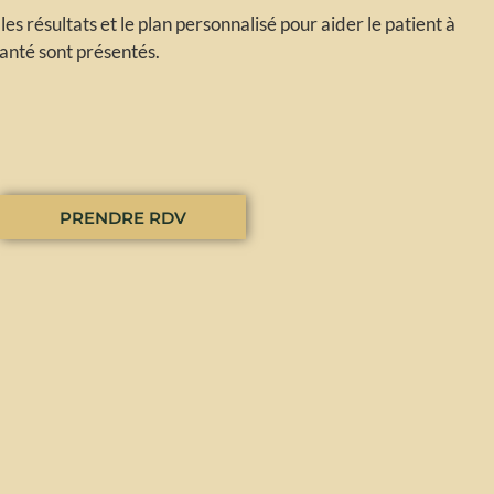
les résultats et le plan personnalisé pour aider le patient à
santé sont présentés.
PRENDRE RDV