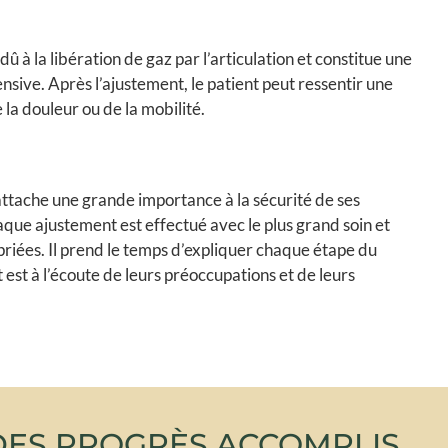
û à la libération de gaz par l’articulation et constitue une
nsive. Après l’ajustement, le patient peut ressentir une
la douleur ou de la mobilité.
ttache une grande importance à la sécurité de ses
aque ajustement est effectué avec le plus grand soin et
priées. Il prend le temps d’expliquer chaque étape du
t est à l’écoute de leurs préoccupations et de leurs
DES PROGRÈS ACCOMPLIS