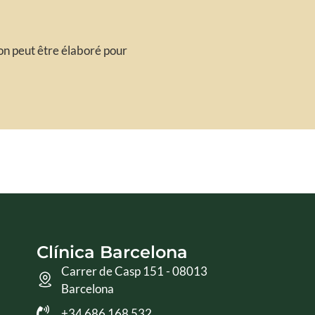
ion peut être élaboré pour
Clínica Barcelona
Carrer de Casp 151 - 08013
Barcelona
+34 686 168 532