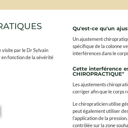
RATIQUES
Qu'est-ce qu'un aju
Un ajustement chiropratiqu
spécifique de la colonne ver
visite par le Dr Sylvain
interférences dans le corps
 en fonction de la sévérité
Cette interférence 
CHIROPRACTIQUE"
Les ajustements chiroprati
corriger afin que le corps
Le chiropraticien utilise g
peut également utiliser des 
l’application de la pressio
contrôlée sur la zone souh