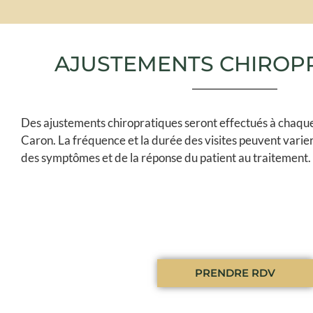
AJUSTEMENTS CHIROP
Des ajustements chiropratiques seront effectués à chaque 
Caron. La fréquence et la durée des visites peuvent varier
des symptômes et de la réponse du patient au traitement.
PRENDRE RDV