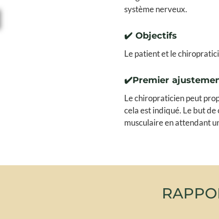
système nerveux.
✔️ Objectifs
Le patient et le chiroprati
✔️Premier ajustemen
Le chiropraticien peut pro
cela est indiqué. Le but de
musculaire en attendant u
RAPPO