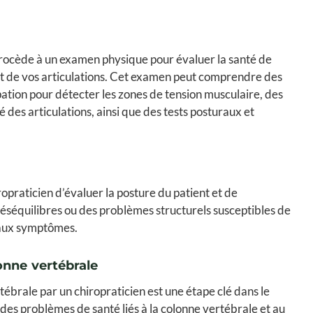
 procède à un examen physique pour évaluer la santé de
et de vos articulations. Cet examen peut comprendre des
alpation pour détecter les zones de tension musculaire, des
é des articulations, ainsi que des tests posturaux et
opraticien d’évaluer la posture du patient et de
déséquilibres ou des problèmes structurels susceptibles de
 aux symptômes.
onne vertébrale
ébrale par un chiropraticien est une étape clé dans le
 des problèmes de santé liés à la colonne vertébrale et au