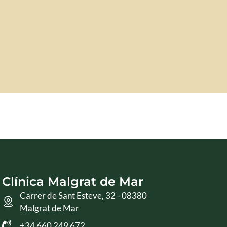
Clínica Malgrat de Mar
Carrer de Sant Esteve, 32 - 08380
Malgrat de Mar
+34 660 249 672