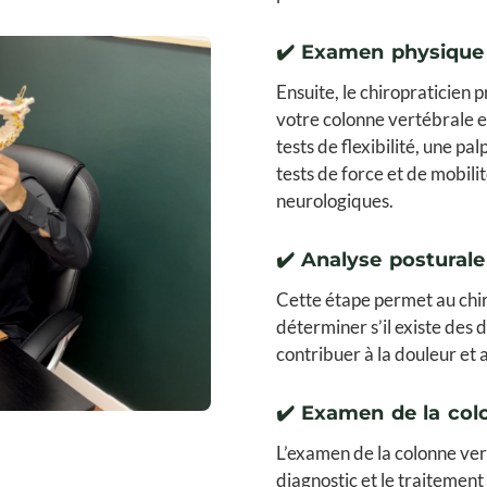
✔️ Examen physique
Ensuite, le chiropraticien
votre colonne vertébrale 
tests de flexibilité, une p
tests de force et de mobilit
neurologiques.
✔️ Analyse posturale
Cette étape permet au chir
déterminer s’il existe des 
contribuer à la douleur et
✔️ Examen de la col
L’examen de la colonne vert
diagnostic et le traitement