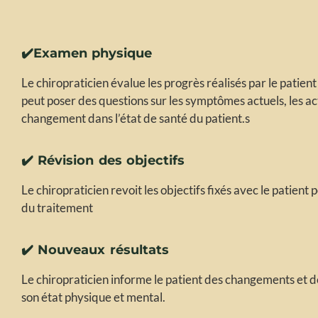
✔️Examen physique
Le chiropraticien évalue les progrès réalisés par le patient 
peut poser des questions sur les symptômes actuels, les act
changement dans l’état de santé du patient.s
✔️ Révision des objectifs
Le chiropraticien revoit les objectifs fixés avec le patient 
du traitement
✔️ Nouveaux résultats
Le chiropraticien informe le patient des changements et d
son état physique et mental.