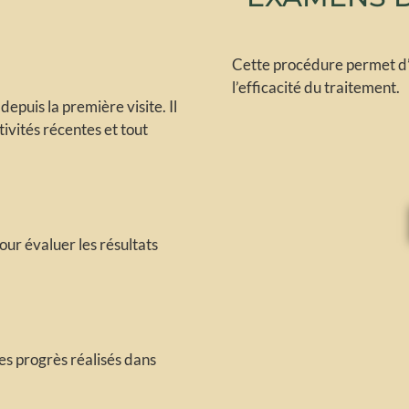
Cette procédure permet d’é
l’efficacité du traitement.
depuis la première visite. Il
ivités récentes et tout
pour évaluer les résultats
es progrès réalisés dans