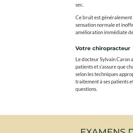
sec.
Ce bruit est généralement d
sensation normale et inoffe
amélioration immédiate de 
Votre chiropracteur
Le docteur Sylvain Caron a
patients et s’assure que ch
selon les techniques appro
traitement à ses patients e
questions.
EXAMENS 