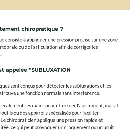
stement chiropratique ?
e consiste à appliquer une pression précise sur une zone
tébrale ou de l’articulation afin de corriger les
.
est appelée "SUBLUXATION
ques sont conçus pour détecter les subluxations et les
 retrouve une fonction normale sans interférence.
énéralement ses mains pour effectuer l’ajustement, mais il
outils ou des appareils spécialisés pour faciliter
n. Le chiropraticien applique une pression rapide et
aitée, ce qui peut provoquer un craquement ou un bruit