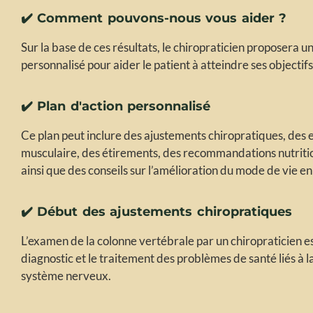
✔️ Comment pouvons-nous vous aider ?
Sur la base de ces résultats, le chiropraticien proposera u
personnalisé pour aider le patient à atteindre ses objectifs
✔️ Plan d'action personnalisé
Ce plan peut inclure des ajustements chiropratiques, des
musculaire, des étirements, des recommandations nutriti
ainsi que des conseils sur l’amélioration du mode de vie en
✔️ Début des ajustements chiropratiques
L’examen de la colonne vertébrale par un chiropraticien es
diagnostic et le traitement des problèmes de santé liés à l
système nerveux.