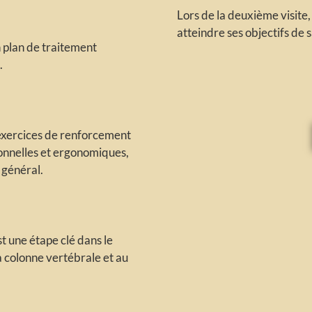
Lors de la deuxième visite, 
atteindre ses objectifs de 
n plan de traitement
.
 exercices de renforcement
onnelles et ergonomiques,
 général.
t une étape clé dans le
a colonne vertébrale et au