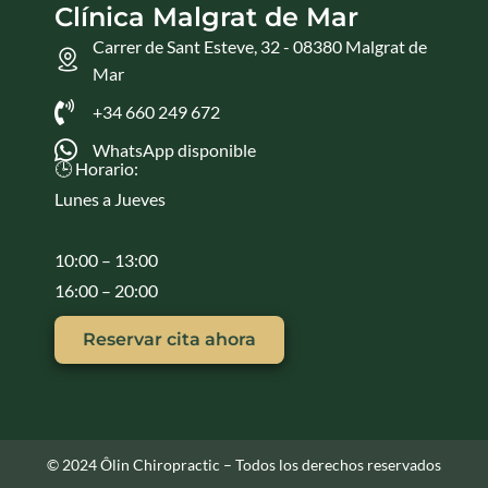
Clínica Malgrat de Mar
Carrer de Sant Esteve, 32 - 08380 Malgrat de
Mar
+34 660 249 672
WhatsApp disponible
🕒 Horario:
Lunes a Jueves
10:00 – 13:00
16:00 – 20:00
Reservar cita ahora
© 2024 Ôlin Chiropractic – Todos los derechos reservados