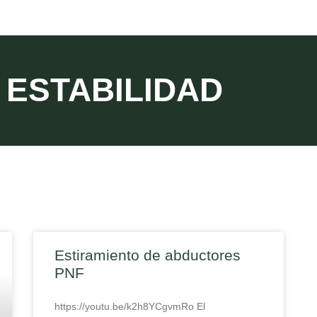
ESTABILIDAD
Estiramiento de abductores
PNF
https://youtu.be/k2h8YCgvmRo El